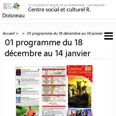
CC CAUSSES ET VALLÉE DE LA DORDOGNE – CAUVALDOR
Centre social et culturel R.
Doisneau
Accueil
01 programme du 18 décembre au 14 janvier
01 programme du 18
décembre au 14 janvier