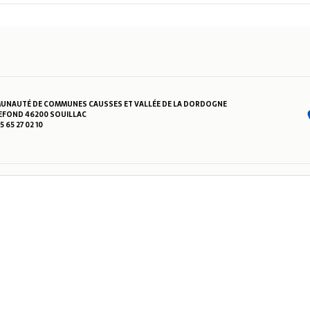
NAUTÉ DE COMMUNES CAUSSES ET VALLÉE DE LA DORDOGNE
FOND 46200 SOUILLAC
05 65 27 02 10