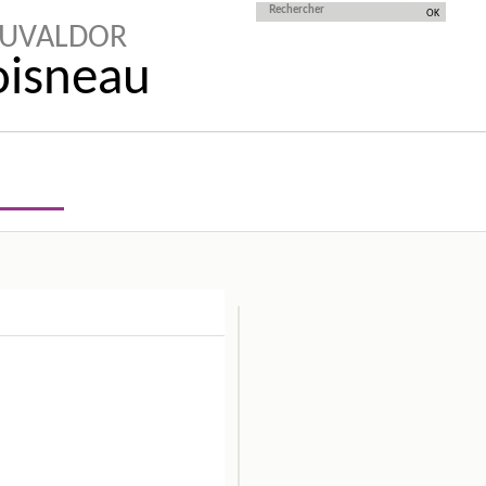
AUVALDOR
Doisneau