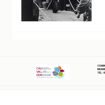
COMMU
BRAME
TÉL : 