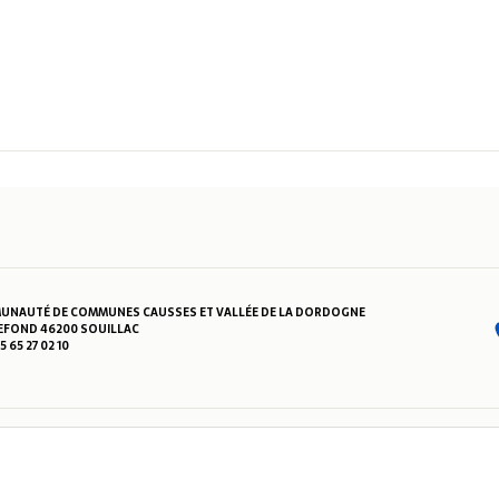
NAUTÉ DE COMMUNES CAUSSES ET VALLÉE DE LA DORDOGNE
FOND 46200 SOUILLAC
05 65 27 02 10