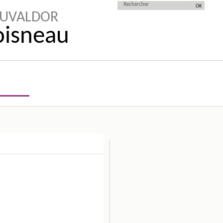
AUVALDOR
Doisneau