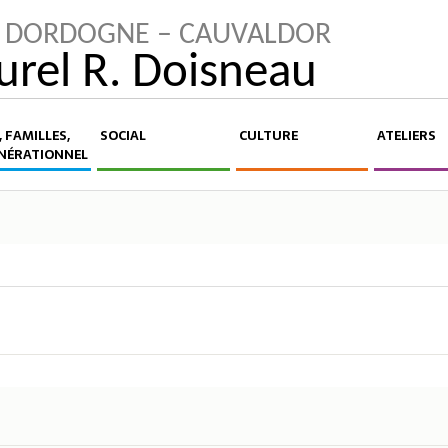
LA DORDOGNE – CAUVALDOR
turel R. Doisneau
 FAMILLES,
SOCIAL
CULTURE
ATELIERS
NÉRATIONNEL