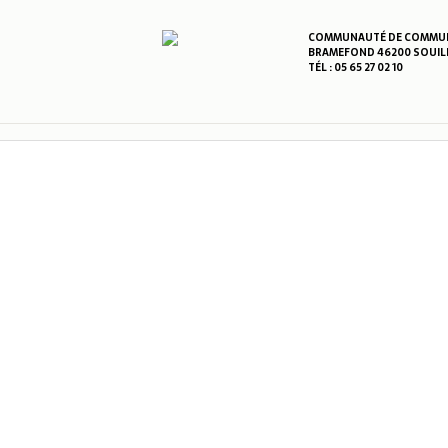
COMMUNAUTÉ DE COMMUNE
BRAMEFOND 46200 SOUIL
TÉL : 05 65 27 02 10