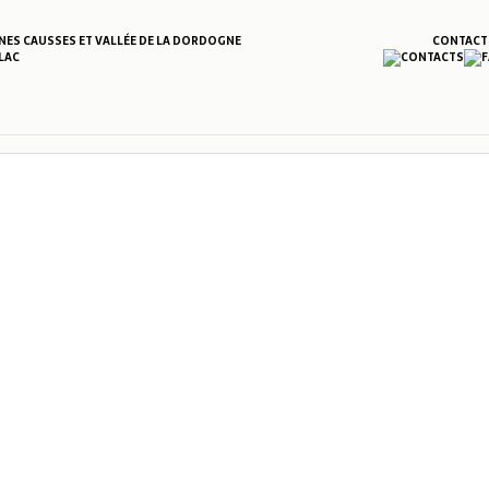
S CAUSSES ET VALLÉE DE LA DORDOGNE
CONTACT
LAC