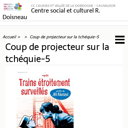
CC CAUSSES ET VALLÉE DE LA DORDOGNE – CAUVALDOR
Centre social et culturel R.
Doisneau
Accueil
Coup de projecteur sur la tchéquie-5
Coup de projecteur sur la
tchéquie-5