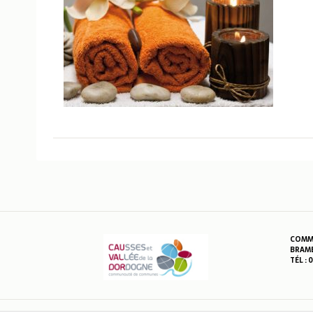
COMMU
BRAME
TÉL : 