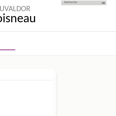
AUVALDOR
Doisneau