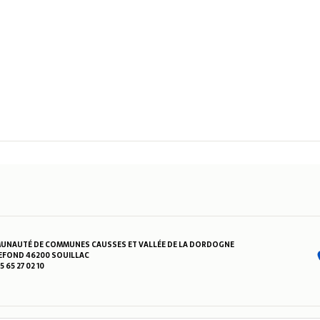
NAUTÉ DE COMMUNES CAUSSES ET VALLÉE DE LA DORDOGNE
FOND 46200 SOUILLAC
05 65 27 02 10