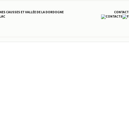
S CAUSSES ET VALLÉE DE LA DORDOGNE
CONTACT
LAC