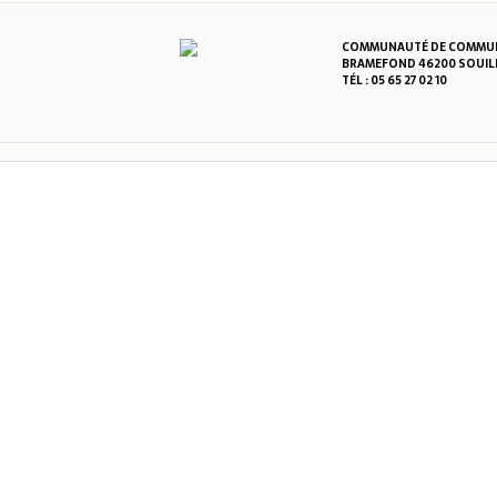
COMMUNAUTÉ DE COMMUNE
BRAMEFOND 46200 SOUIL
TÉL : 05 65 27 02 10