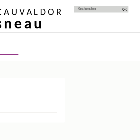
 CAUVALDOR
isneau