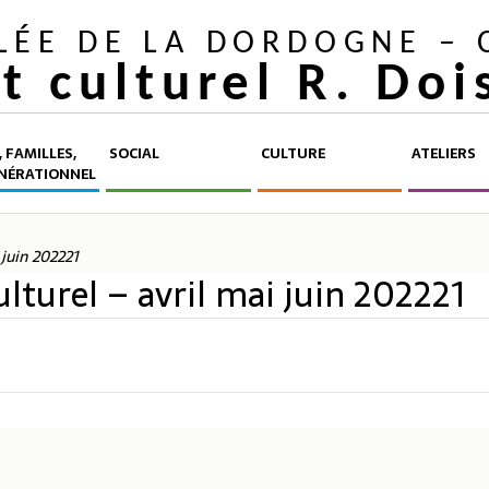
LLÉE DE LA DORDOGNE –
et culturel R. Do
 FAMILLES,
SOCIAL
CULTURE
ATELIERS
NÉRATIONNEL
 juin 202221
ulturel – avril mai juin 202221