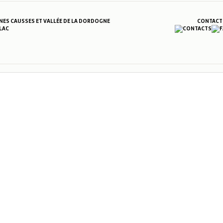
S CAUSSES ET VALLÉE DE LA DORDOGNE
CONTACT
LAC