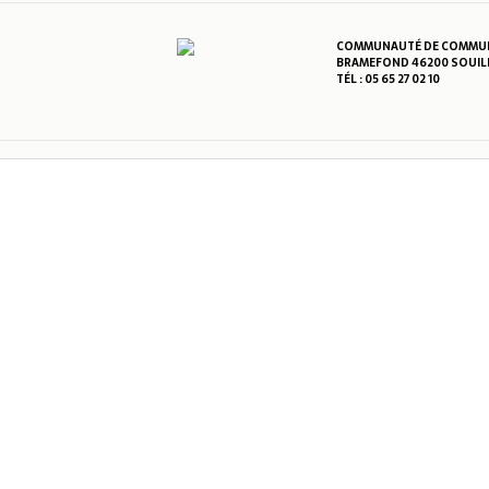
COMMUNAUTÉ DE COMMUNE
BRAMEFOND 46200 SOUIL
TÉL : 05 65 27 02 10