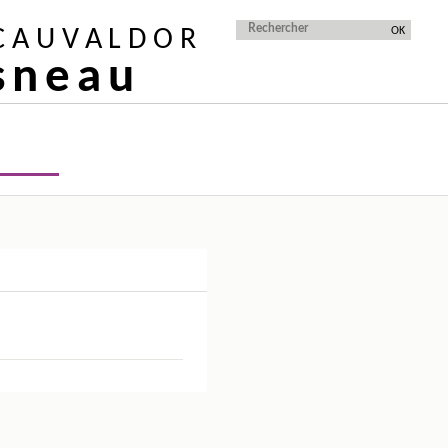
 CAUVALDOR
isneau