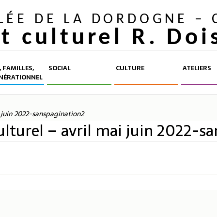
LLÉE DE LA DORDOGNE –
et culturel R. Do
 FAMILLES,
SOCIAL
CULTURE
ATELIERS
NÉRATIONNEL
i juin 2022-sanspagination2
culturel – avril mai juin 2022-s