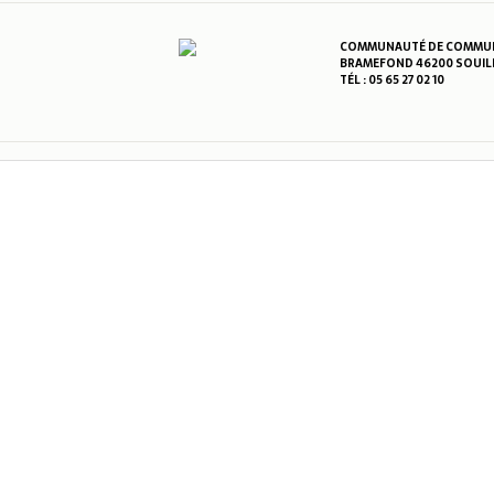
COMMUNAUTÉ DE COMMUNE
BRAMEFOND 46200 SOUIL
TÉL : 05 65 27 02 10