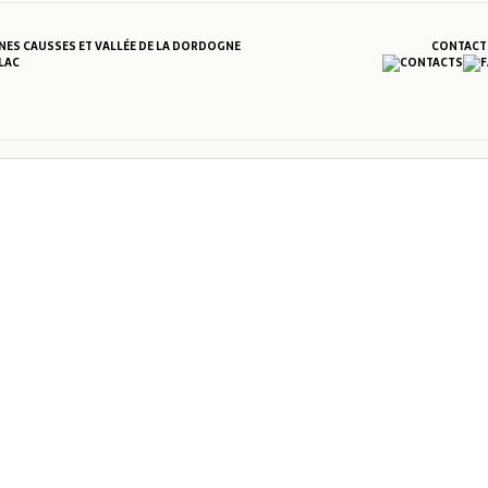
S CAUSSES ET VALLÉE DE LA DORDOGNE
CONTACT
LAC