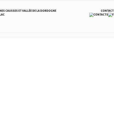
S CAUSSES ET VALLÉE DE LA DORDOGNE
CONTACT
LAC