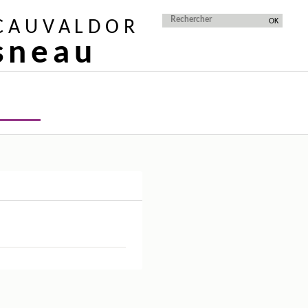
 CAUVALDOR
isneau