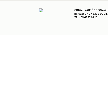
COMMUNAUTÉ DE COMMUNE
BRAMEFOND 46200 SOUIL
TÉL : 05 65 27 02 10