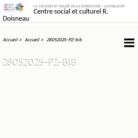
CC CAUSSES ET VALLÉE DE LA DORDOGNE – CAUVALDOR
Centre social et culturel R.
Doisneau
Accueil
Accueil
28052025-PZ-bib
28052025-PZ-BIB