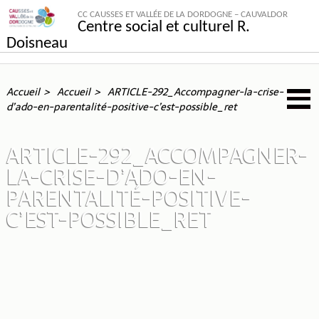
CC CAUSSES ET VALLÉE DE LA DORDOGNE – CAUVALDOR
Centre social et culturel R.
Doisneau
Accueil
Accueil
ARTICLE-292_Accompagner-la-crise-
d’ado-en-parentalité-positive-c’est-possible_ret
ARTICLE-292_ACCOMPAGNER-
LA-CRISE-D’ADO-EN-
PARENTALITÉ-POSITIVE-
C’EST-POSSIBLE_RET