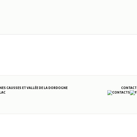
S CAUSSES ET VALLÉE DE LA DORDOGNE
CONTACT
LAC