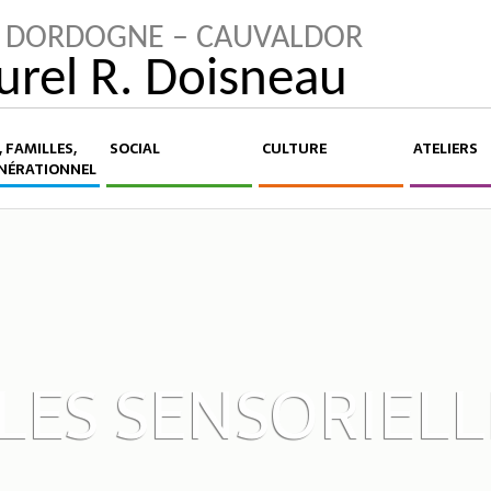
LA DORDOGNE – CAUVALDOR
turel R. Doisneau
 FAMILLES,
SOCIAL
CULTURE
ATELIERS
NÉRATIONNEL
LES SENSORIELL