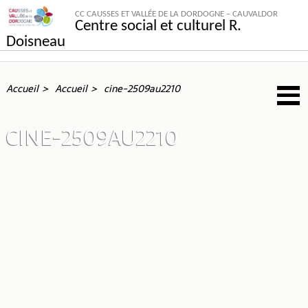
CC CAUSSES ET VALLÉE DE LA DORDOGNE – CAUVALDOR
Centre social et culturel R.
Doisneau
Accueil
Accueil
cine-2509au2210
CINE-2509AU2210