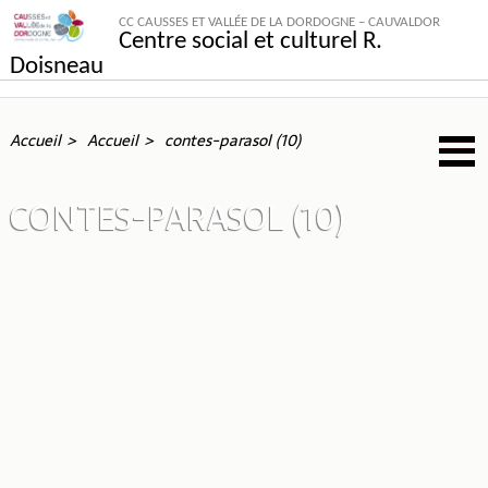
CC CAUSSES ET VALLÉE DE LA DORDOGNE – CAUVALDOR
Centre social et culturel R.
Doisneau
Accueil
Accueil
contes-parasol (10)
CONTES-PARASOL (10)