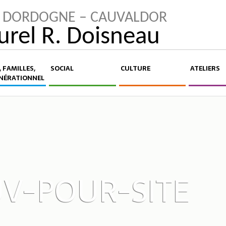
LA DORDOGNE – CAUVALDOR
turel R. Doisneau
 FAMILLES,
SOCIAL
CULTURE
ATELIERS
NÉRATIONNEL
V-POUR-SITE