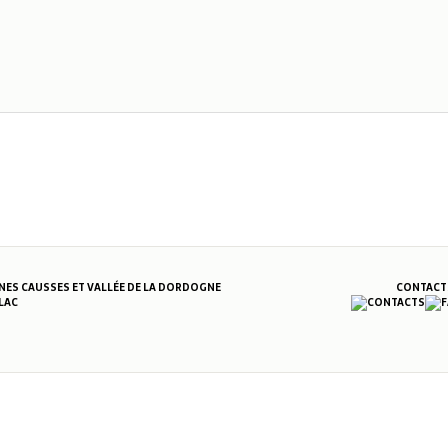
S CAUSSES ET VALLÉE DE LA DORDOGNE
CONTACT
LAC