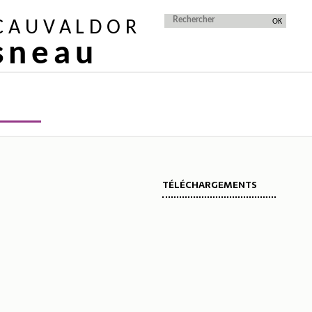
 CAUVALDOR
isneau
TÉLÉCHARGEMENTS