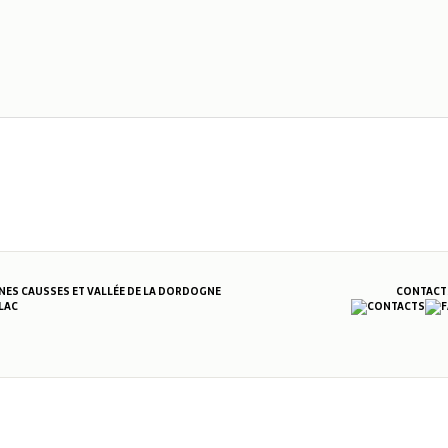
S CAUSSES ET VALLÉE DE LA DORDOGNE
CONTACT
LAC