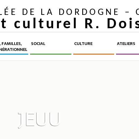
LLÉE DE LA DORDOGNE –
et culturel R. Do
 FAMILLES,
SOCIAL
CULTURE
ATELIERS
NÉRATIONNEL
JEUU