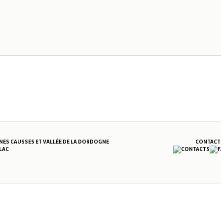
S CAUSSES ET VALLÉE DE LA DORDOGNE
CONTACT
LAC