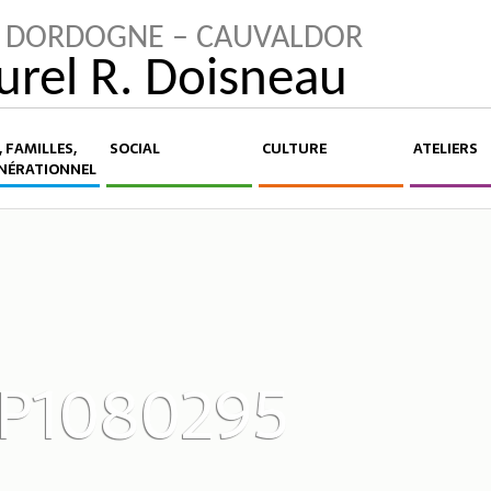
LA DORDOGNE – CAUVALDOR
turel R. Doisneau
 FAMILLES,
SOCIAL
CULTURE
ATELIERS
NÉRATIONNEL
P1080295