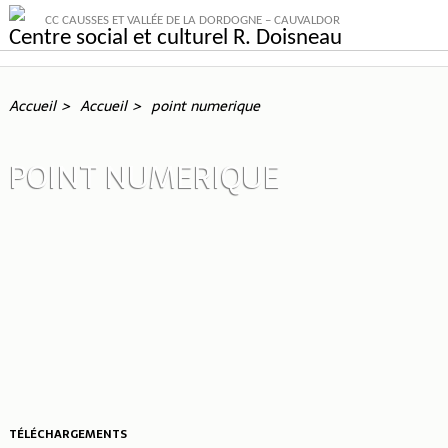
CC CAUSSES ET VALLÉE DE LA DORDOGNE – CAUVALDOR
Centre social et culturel R. Doisneau
Accueil
Accueil
point numerique
POINT NUMERIQUE
TÉLÉCHARGEMENTS