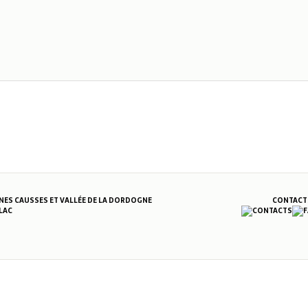
S CAUSSES ET VALLÉE DE LA DORDOGNE
CONTACT
LAC