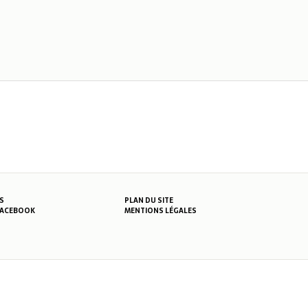
S
PLAN DU SITE
MENTIONS LÉGALES