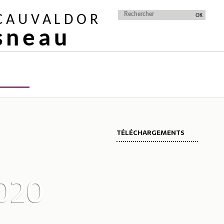
 CAUVALDOR
isneau
TÉLÉCHARGEMENTS
020