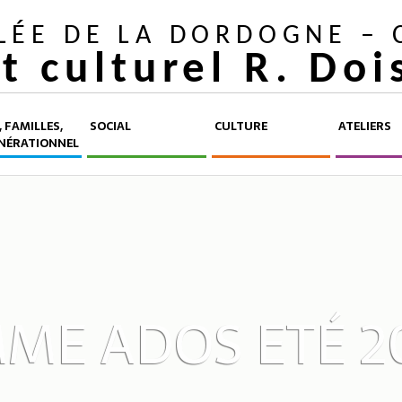
LLÉE DE LA DORDOGNE –
et culturel R. Do
 FAMILLES,
SOCIAL
CULTURE
ATELIERS
NÉRATIONNEL
ME ADOS ETÉ 2