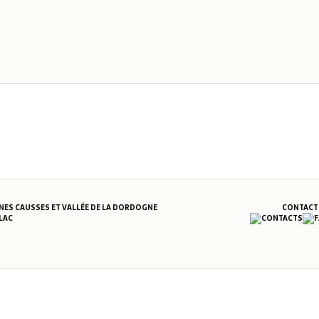
S CAUSSES ET VALLÉE DE LA DORDOGNE
CONTACT
LAC