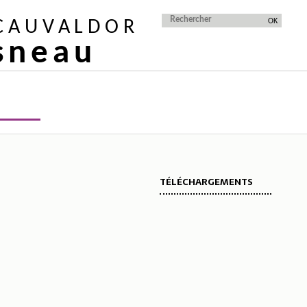
 CAUVALDOR
isneau
TÉLÉCHARGEMENTS