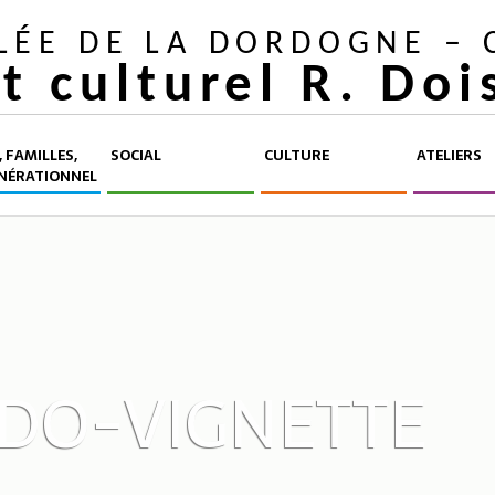
LLÉE DE LA DORDOGNE –
et culturel R. Do
 FAMILLES,
SOCIAL
CULTURE
ATELIERS
NÉRATIONNEL
DO-VIGNETTE