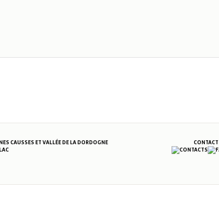
S CAUSSES ET VALLÉE DE LA DORDOGNE
CONTACT
LAC