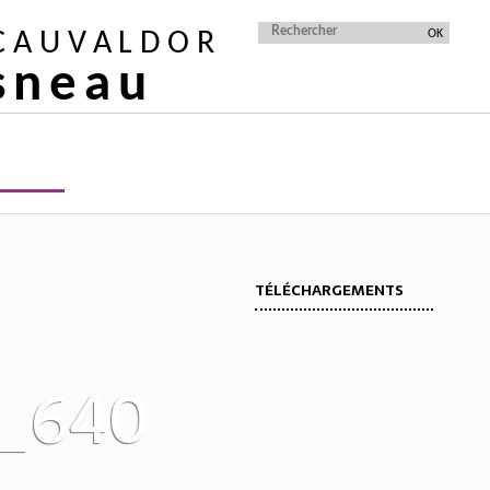
 CAUVALDOR
isneau
TÉLÉCHARGEMENTS
_640