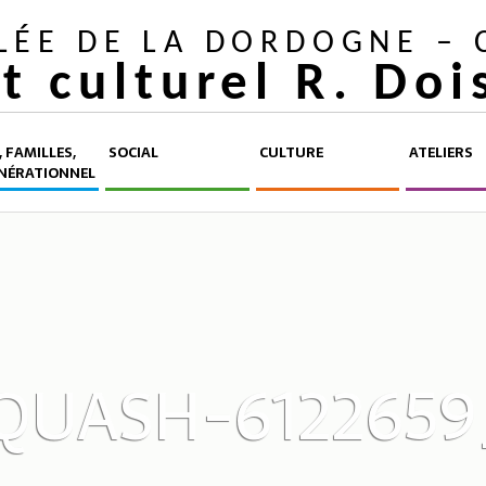
LLÉE DE LA DORDOGNE –
et culturel R. Do
 FAMILLES,
SOCIAL
CULTURE
ATELIERS
NÉRATIONNEL
QUASH-6122659