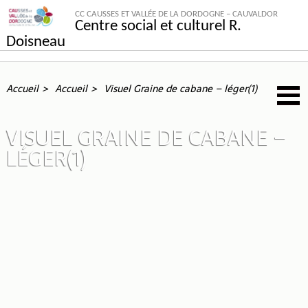
CC CAUSSES ET VALLÉE DE LA DORDOGNE – CAUVALDOR
Centre social et culturel R.
Doisneau
Accueil
Accueil
Visuel Graine de cabane – léger(1)
VISUEL GRAINE DE CABANE –
LÉGER(1)