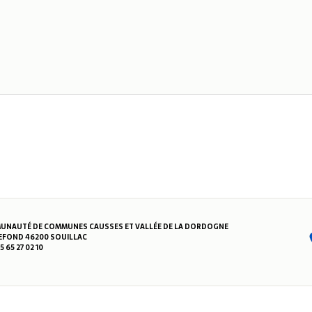
NAUTÉ DE COMMUNES CAUSSES ET VALLÉE DE LA DORDOGNE
FOND 46200 SOUILLAC
05 65 27 02 10