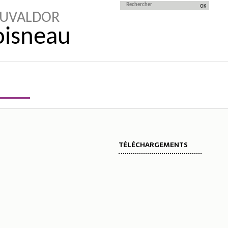
AUVALDOR
Doisneau
TÉLÉCHARGEMENTS