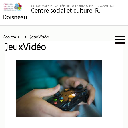
CC CAUSSES ET VALLÉE DE LA DORDOGNE – CAUVALDOR
Centre social et culturel R.
Doisneau
Accueil
JeuxVidéo
JeuxVidéo