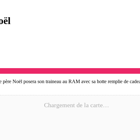
oël
Le père Noël posera son traineau au RAM avec sa hotte remplie de cade
Chargement de la carte…