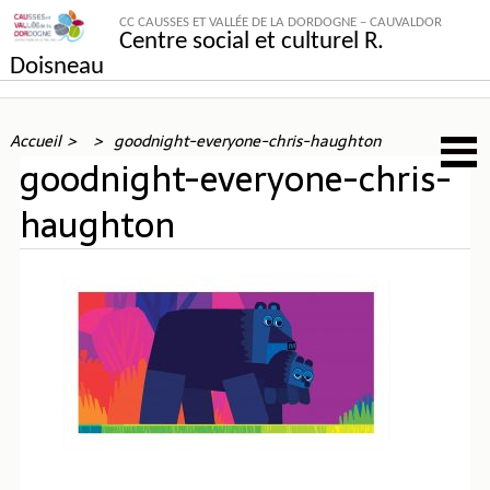
CC CAUSSES ET VALLÉE DE LA DORDOGNE – CAUVALDOR
Centre social et culturel R.
Doisneau
Accueil
goodnight-everyone-chris-haughton
goodnight-everyone-chris-
haughton