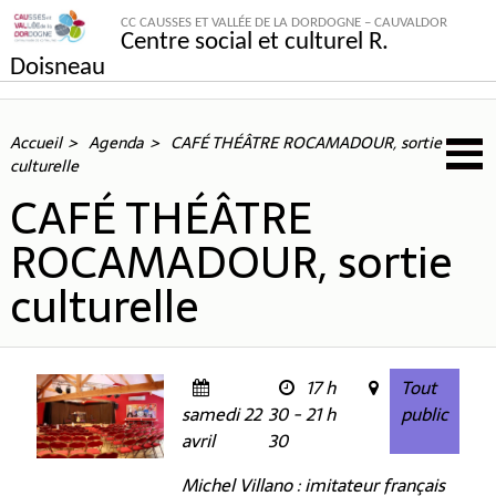
CC CAUSSES ET VALLÉE DE LA DORDOGNE – CAUVALDOR
Centre social et culturel R.
Doisneau
Accueil
Agenda
CAFÉ THÉÂTRE ROCAMADOUR, sortie
culturelle
CAFÉ THÉÂTRE
ROCAMADOUR, sortie
culturelle
17 h
Tout
samedi 22
30 - 21 h
public
avril
30
Michel Villano : imitateur français