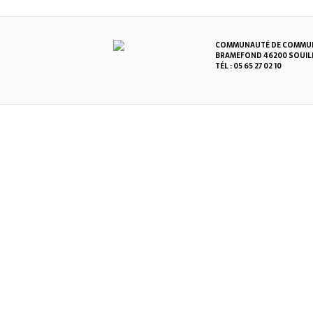
COMMUNAUTÉ DE COMMUNE
BRAMEFOND 46200 SOUIL
TÉL : 05 65 27 02 10