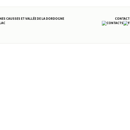
S CAUSSES ET VALLÉE DE LA DORDOGNE
CONTACT
LAC