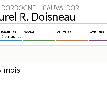
LA DORDOGNE – CAUVALDOR
turel R. Doisneau
 FAMILLES,
SOCIAL
CULTURE
ATELIERS
NÉRATIONNEL
8 mois