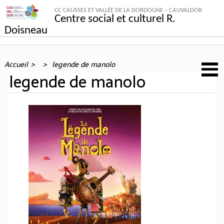
CC CAUSSES ET VALLÉE DE LA DORDOGNE – CAUVALDOR
Centre social et culturel R.
Doisneau
Accueil
legende de manolo
legende de manolo