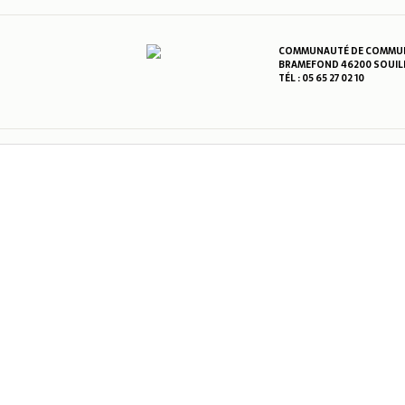
COMMUNAUTÉ DE COMMUNE
BRAMEFOND 46200 SOUIL
TÉL : 05 65 27 02 10