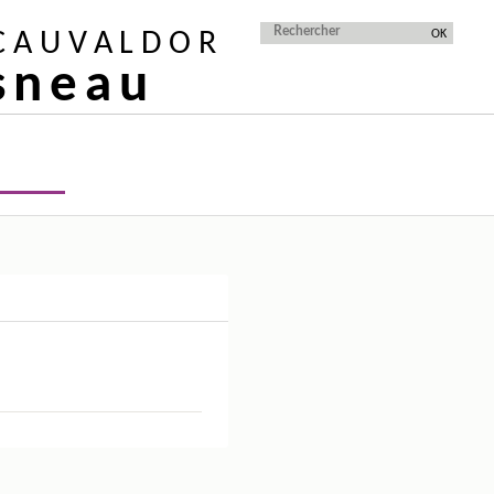
 CAUVALDOR
isneau