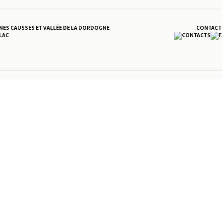
S CAUSSES ET VALLÉE DE LA DORDOGNE
CONTACT
LAC