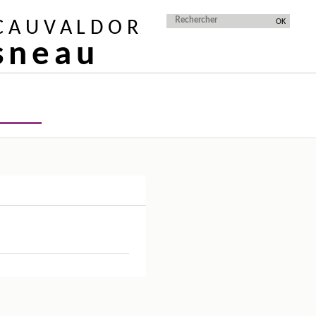
 CAUVALDOR
isneau