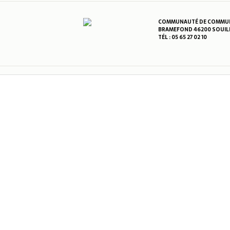
COMMUNAUTÉ DE COMMUNE
BRAMEFOND 46200 SOUIL
TÉL : 05 65 27 02 10