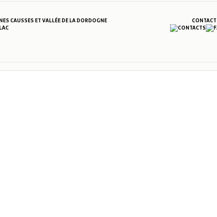
S CAUSSES ET VALLÉE DE LA DORDOGNE
CONTACT
LAC