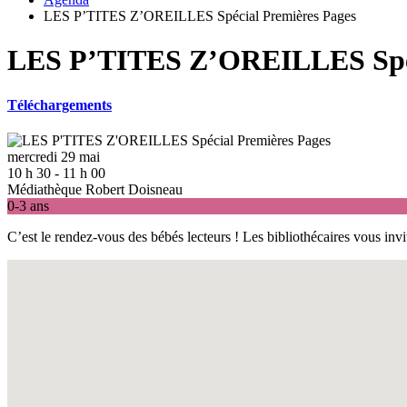
LES P’TITES Z’OREILLES Spécial Premières Pages
LES P’TITES Z’OREILLES Spéc
Téléchargements
mercredi 29 mai
10 h 30 - 11 h 00
Médiathèque Robert Doisneau
0-3 ans
C’est le rendez-vous des bébés lecteurs ! Les bibliothécaires vous in