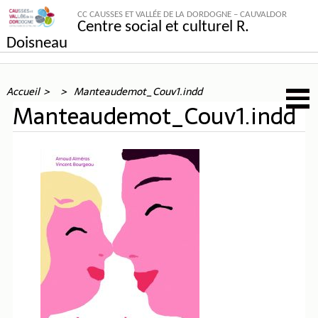
CC CAUSSES ET VALLÉE DE LA DORDOGNE – CAUVALDOR
Centre social et culturel R.
Doisneau
Accueil
Manteaudemot_Couv1.indd
Manteaudemot_Couv1.indd