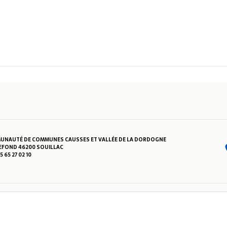
NAUTÉ DE COMMUNES CAUSSES ET VALLÉE DE LA DORDOGNE
FOND 46200 SOUILLAC
05 65 27 02 10