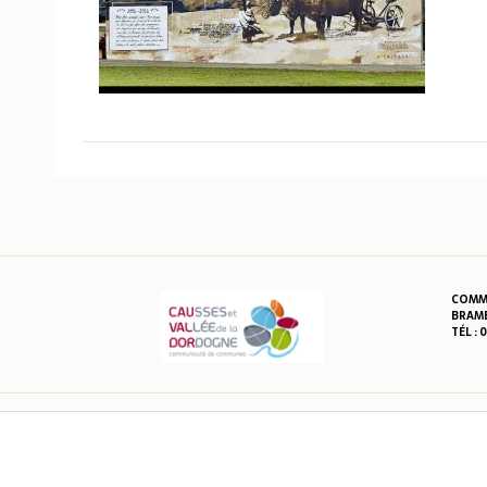
COMMU
BRAME
TÉL : 