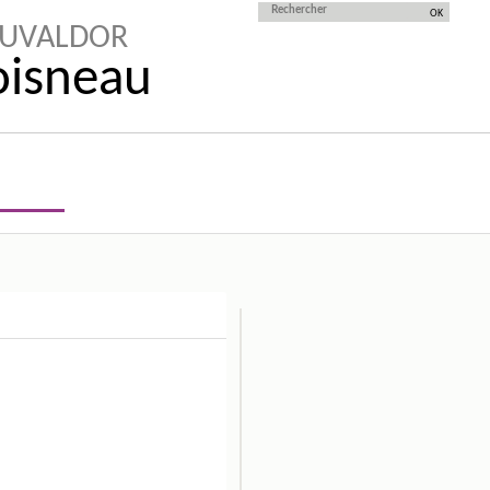
AUVALDOR
Doisneau