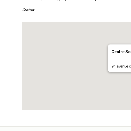
Gratuit
Centre So
94 avenue d