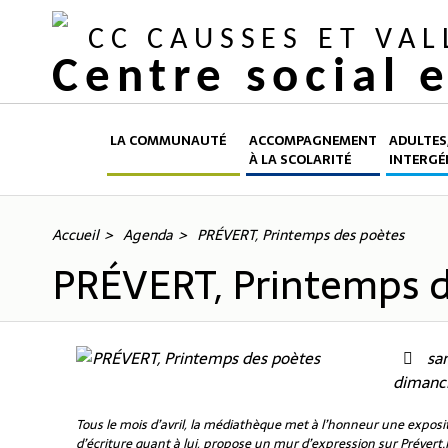
CC CAUSSES ET VA
Centre social 
LA COMMUNAUTÉ
ACCOMPAGNEMENT
ADULTES,
À LA SCOLARITÉ
INTERGÉ
Accueil
Agenda
PRÉVERT, Printemps des poètes
PRÉVERT, Printemps 
sam
dimanch
Tous le mois d’avril, la médiathèque met à l’honneur une expositio
d’écriture quant à lui, propose un mur d’expression sur Prévert