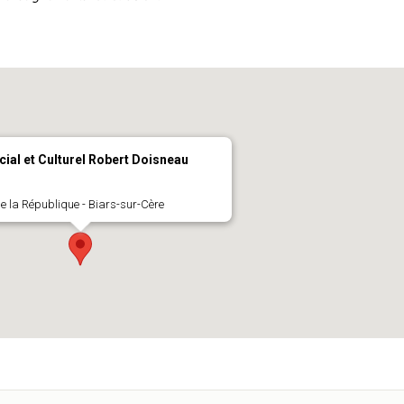
cial et Culturel Robert Doisneau
e la République - Biars-sur-Cère