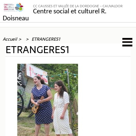
CC CAUSSES ET VALLÉE DE LA DORDOGNE – CAUVALDOR
Centre social et culturel R.
Doisneau
Accueil
ETRANGERES1
ETRANGERES1