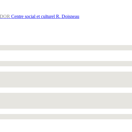
LDOR
Centre social et culturel R. Doisneau