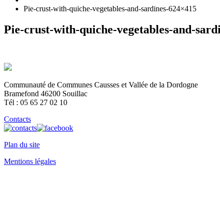
Pie-crust-with-quiche-vegetables-and-sardines-624×415
Pie-crust-with-quiche-vegetables-and-sar
Communauté de Communes Causses et Vallée de la Dordogne
Bramefond 46200 Souillac
Tél : 05 65 27 02 10
Contacts
Plan du site
Mentions légales