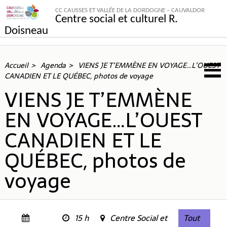
CC CAUSSES ET VALLÉE DE LA DORDOGNE – CAUVALDOR
Centre social et culturel R.
Doisneau
Accueil
Agenda
VIENS JE T’EMMÈNE EN VOYAGE…L’OUEST
CANADIEN ET LE QUÉBEC, photos de voyage
VIENS JE T’EMMÈNE
EN VOYAGE…L’OUEST
CANADIEN ET LE
QUÉBEC, photos de
voyage
15 h
Centre Social et
Tout