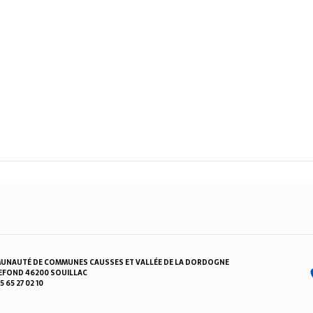
NAUTÉ DE COMMUNES CAUSSES ET VALLÉE DE LA DORDOGNE
FOND 46200 SOUILLAC
05 65 27 02 10