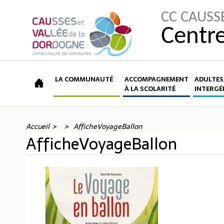
CC CAUSS
Centre
LA COMMUNAUTÉ
ACCOMPAGNEMENT
ADULTES,
À LA SCOLARITÉ
INTERGÉ
Accueil
AfficheVoyageBallon
AfficheVoyageBallon