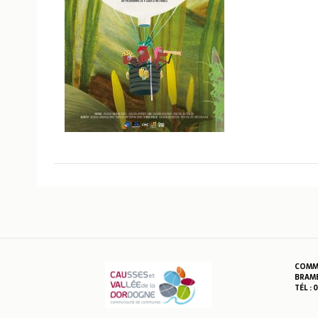
COMMU
BRAME
TÉL : 