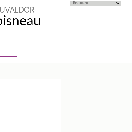
AUVALDOR
Doisneau