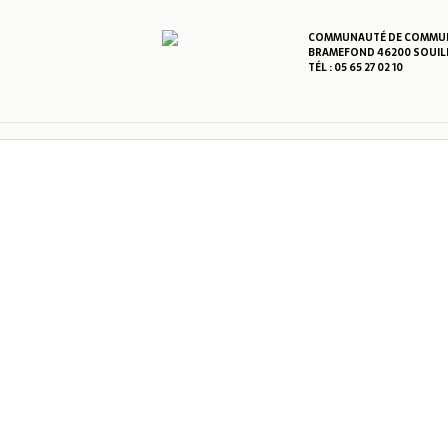
COMMUNAUTÉ DE COMMUNE
BRAMEFOND 46200 SOUIL
TÉL : 05 65 27 02 10