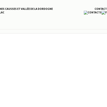
S CAUSSES ET VALLÉE DE LA DORDOGNE
CONTACT
LAC