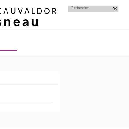
 CAUVALDOR
isneau