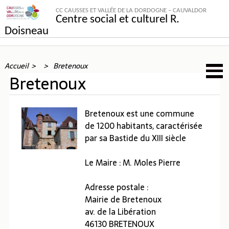
CC CAUSSES ET VALLÉE DE LA DORDOGNE – CAUVALDOR
Centre social et culturel R.
Doisneau
Accueil
Bretenoux
Bretenoux
Bretenoux est une commune
de 1200 habitants, caractérisée
par sa Bastide du XIII siècle
Le Maire : M. Moles Pierre
Adresse postale :
Mairie de Bretenoux
av. de la Libération
46130 BRETENOUX