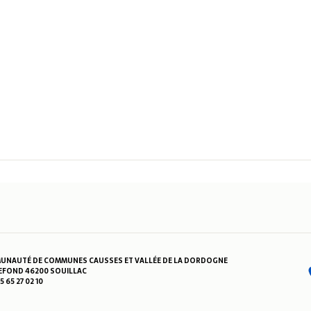
NAUTÉ DE COMMUNES CAUSSES ET VALLÉE DE LA DORDOGNE
FOND 46200 SOUILLAC
05 65 27 02 10