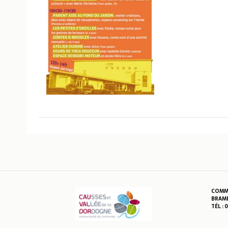
COMMU
BRAME
TÉL : 