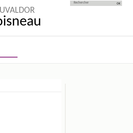
AUVALDOR
Doisneau