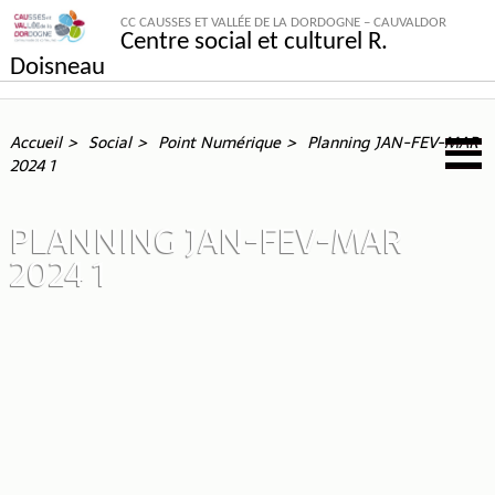
CC CAUSSES ET VALLÉE DE LA DORDOGNE – CAUVALDOR
Centre social et culturel R.
Doisneau
Accueil
Social
Point Numérique
Planning JAN-FEV-MAR
2024 1
PLANNING JAN-FEV-MAR
2024 1