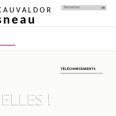
 CAUVALDOR
isneau
TÉLÉCHARGEMENTS
LLES !