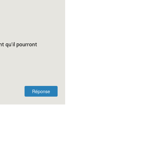
nt qu’il pourront
Réponse