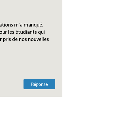
elations m’a manqué.
our les étudiants qui
 pris de nos nouvelles
Réponse