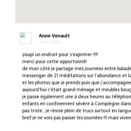
Anne Venault
4 mai 2020
youpi un endroit pour s’exprimer !!!!
merci pour cette opportunité!
de mon côté je partage mes journées entre balade
messenger de 21 méditations sur l’abondance et la pros
et les photos que je prends puis que j’accompagne 
aujourd’hui c’était grand ménage et meubles boug
je passe également une à deux heures au téléphone
enfants en confinement sévère à Compiègne dans l
pas triste , je révise plein de trucs surtout en langue
bref je ne vois pas passer les journées !!! mais vi