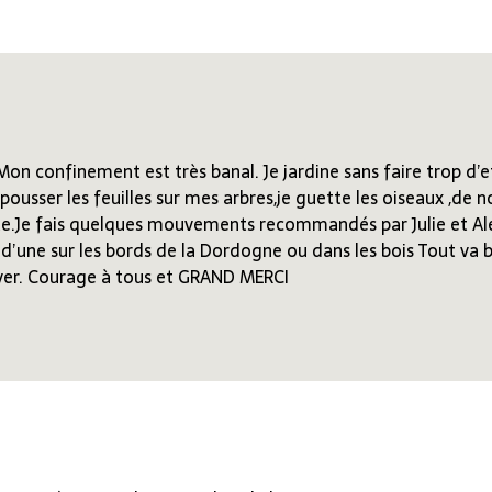
Mon confinement est très banal. Je jardine sans faire trop d’
ousser les feuilles sur mes arbres,je guette les oiseaux ,de
iste.Je fais quelques mouvements recommandés par Julie et Al
 d’une sur les bords de la Dordogne ou dans les bois Tout va 
ver. Courage à tous et GRAND MERCI