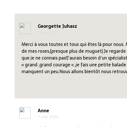
Georgette Juhasz
4 mai 2020
Merci à vous toutes et tous qui êtes là pour nous. 
de mes roses,(presque plus de muguet).Je regarde p
que je ne connais pas!J’aurais besoin d’un spécial
« grand ,grand courage « ,je fais une petite balade
manquent un peu.Nous allons bientôt nous retrou
Anne
1 mai 2020