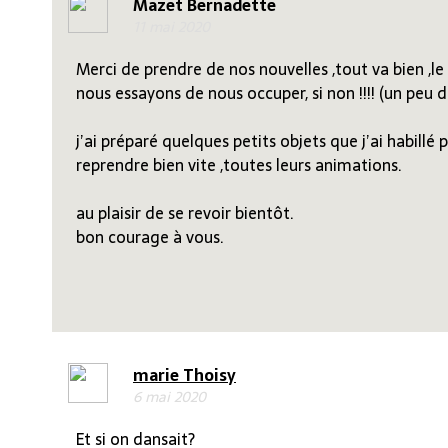
Mazet Bernadette
11 mai 2020
Merci de prendre de nos nouvelles ,tout va bien ,le
nous essayons de nous occuper, si non !!!! (un peu d
j’ai préparé quelques petits objets que j’ai habillé 
reprendre bien vite ,toutes leurs animations.
au plaisir de se revoir bientôt.
bon courage à vous.
marie Thoisy
6 mai 2020
Et si on dansait?