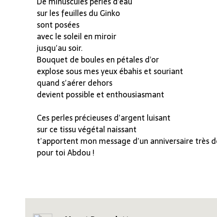
De minuscules perles d’eau
sur les feuilles du Ginko
sont posées
avec le soleil en miroir
jusqu’au soir.
Bouquet de boules en pétales d’or
explose sous mes yeux ébahis et souriant
quand s’aérer dehors
devient possible et enthousiasmant
Ces perles précieuses d’argent luisant
sur ce tissu végétal naissant
t’apportent mon message d’un anniversaire très 
pour toi Abdou !