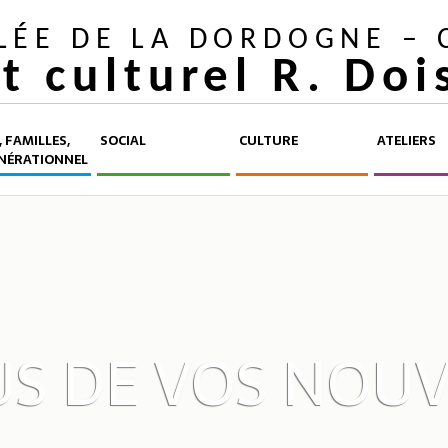
LLÉE DE LA DORDOGNE –
et culturel R. Do
 FAMILLES,
SOCIAL
CULTURE
ATELIERS
NÉRATIONNEL
 DE VOS NOUVE