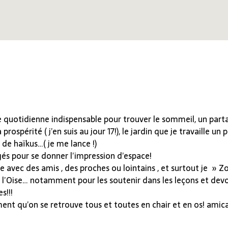
 quotidienne indispensable pour trouver le sommeil, un part
périté ( j’en suis au jour 17!), le jardin que je travaille un peu
de haïkus…( je me lance !)
és pour se donner l’impression d’espace!
 avec des amis , des proches ou lointains , et surtout je » 
’Oise… notamment pour les soutenir dans les leçons et devoi
s!!!
vement qu’on se retrouve tous et toutes en chair et en os! ami