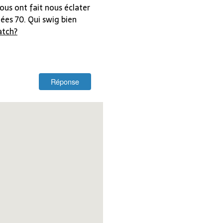
ous ont fait nous éclater
nées 70. Qui swig bien
atch?
Réponse