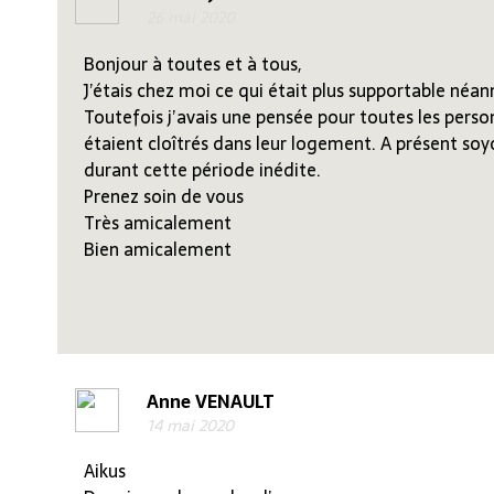
26 mai 2020
Bonjour à toutes et à tous,
J’étais chez moi ce qui était plus supportable né
Toutefois j’avais une pensée pour toutes les perso
étaient cloîtrés dans leur logement. A présent soy
durant cette période inédite.
Prenez soin de vous
Très amicalement
Bien amicalement
Anne VENAULT
14 mai 2020
Aikus