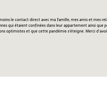
anmoins le contact direct avec ma famille, mes amis et mes r
nnes qui étaient confinées dans leur appartement ainsi que p
ons optimistes et que cette pandémie s’éteigne. Merci d’avoir