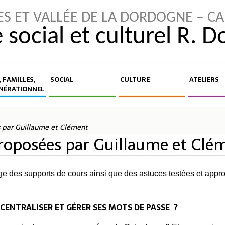
ES ET VALLÉE DE LA DORDOGNE – C
 social et culturel R. 
 FAMILLES,
SOCIAL
CULTURE
ATELIERS
NÉRATIONNEL
s par Guillaume et Clément
proposées par Guillaume et Clé
ge des supports de cours ainsi que des astuces testées et appr
: CENTRALISER ET GÉRER SES MOTS DE PASSE ?