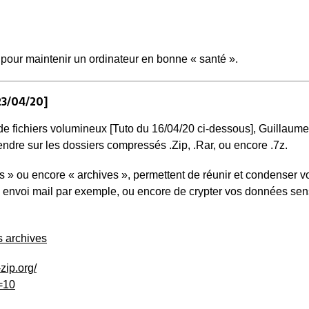
nt pour maintenir un ordinateur en bonne « santé ».
3/04/20]
 de fichiers volumineux [Tuto du 16/04/20 ci-dessous], Guillaum
dre sur les dossiers compressés .Zip, .Rar, ou encore .7z.
s » ou encore « archives », permettent de réunir et condenser v
 envoi mail par exemple, ou encore de crypter vos données sen
s archives
zip.org/
L=10