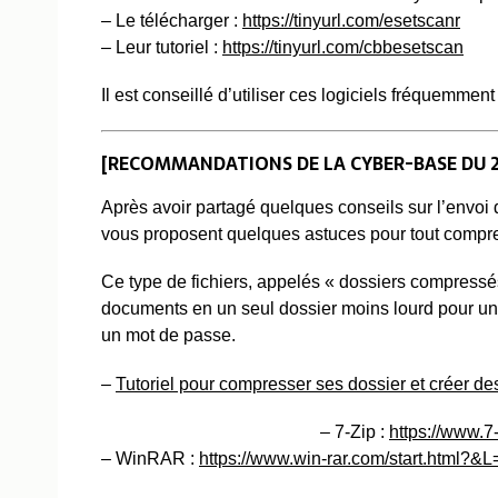
– Le télécharger :
https://tinyurl.com/esetscanr
– Leur tutoriel :
https://tinyurl.com/cbbesetscan
Il est conseillé d’utiliser ces logiciels fréquemme
[RECOMMANDATIONS DE LA CYBER-BASE DU 2
Après avoir partagé quelques conseils sur l’envoi
vous proposent quelques astuces pour tout compren
Ce type de fichiers, appelés « dossiers compressé
documents en un seul dossier moins lourd pour un
un mot de passe.
–
Tutoriel pour compresser ses dossier et créer de
– 7-Zip :
https://w
ww.7-
– WinRAR :
https://www.win-rar.com/start.html?&