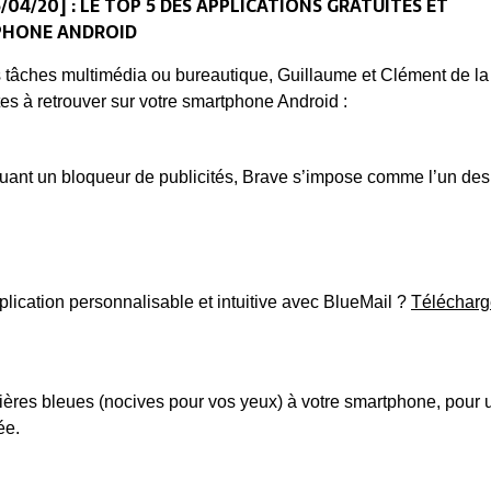
4/20] : LE TOP 5 DES APPLICATIONS GRATUITES ET
TPHONE ANDROID
r vos tâches multimédia ou bureautique, Guillaume et Clément de 
tes à retrouver sur votre smartphone Android :
cluant un bloqueur de publicités, Brave s’impose comme l’un des
plication personnalisable et intuitive avec BlueMail ?
Télécharg
umières bleues (nocives pour vos yeux) à votre smartphone, pour 
ée.