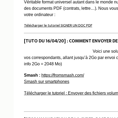
Véritable format universel autant dans le monde n
des documents PDF (contrats, lettre…).
Nous vous 
votre ordinateur :
Télécharger le tutoriel SIGNER UN DOC PDF
[TUTO DU 16/04/20] : COMMENT ENVOYER 
Voici une sol
vos correspondants, allant jusqu’à 2Go par envoi ce
info 2Go = 2048 Mo)
Smash :
https://fromsmash.com/
Smash sur smartphones
Télécharger le tutoriel : Envoyer des fichiers volu