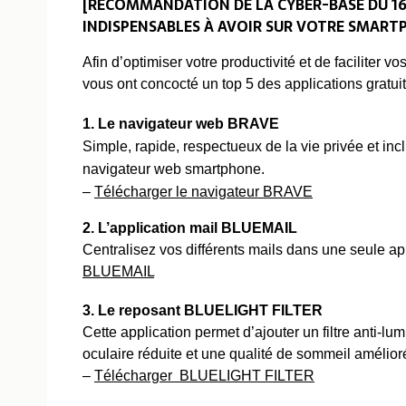
[RECOMMANDATION DE LA CYBER-BASE DU 16/0
INDISPENSABLES À AVOIR SUR VOTRE SMAR
Afin d’optimiser votre productivité et de facilite
vous ont concocté un top 5 des applications gratui
1. Le navigateur web BRAVE
Simple, rapide, respectueux de la vie privée et in
navigateur web smartphone.
–
Télécharger le navigateur BRAVE
​
2. L’application mail BLUEMAIL
Centralisez vos différents mails dans une seule ap
BLUEMAIL
​
3. Le reposant BLUELIGHT FILTER
Cette application permet d’ajouter un filtre anti-l
oculaire réduite et une qualité de sommeil amélior
–
Télécharger BLUELIGHT FILTER