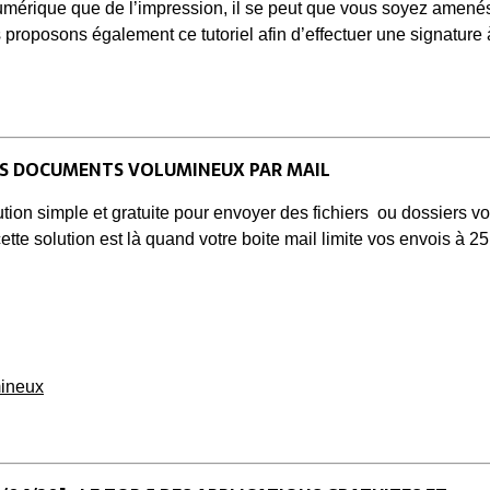
umérique que de l’impression, il se peut que vous soyez amenés
proposons également ce tutoriel afin d’effectuer une signature à
DES DOCUMENTS VOLUMINEUX PAR MAIL
ution simple et gratuite pour envoyer des fichiers ou dossiers 
tte solution est là quand votre boite mail limite vos envois à 2
mineux