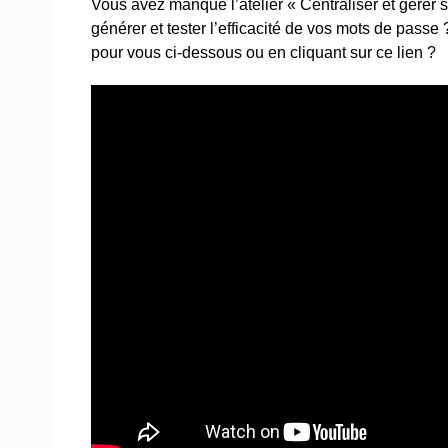
Vous avez manqué l’atelier « Centraliser et gérer
générer et tester l’efficacité de vos mots de passe
pour vous ci-dessous ou en cliquant sur ce lien ?