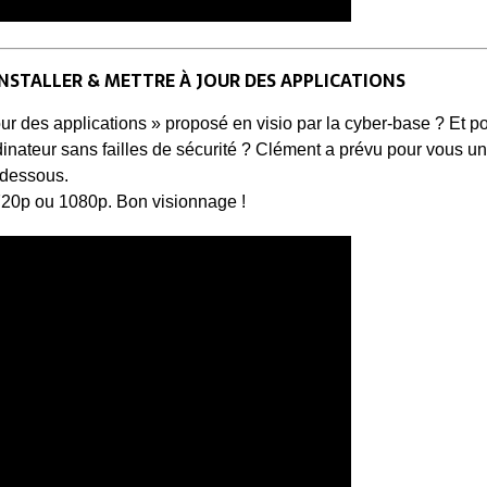
: INSTALLER & METTRE À JOUR DES APPLICATIONS
our des applications » proposé en visio par la cyber-base ? Et p
dinateur sans failles de sécurité ? Clément a prévu pour vous u
-dessous.
 720p ou 1080p. Bon visionnage !