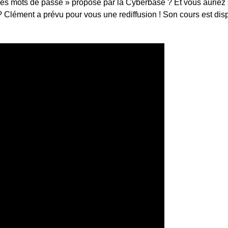
 ses mots de passe » proposé par la Cyberbase ? Et vous auriez
 ? Clément a prévu pour vous une rediffusion ! Son cours est dis