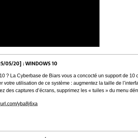
5/05/20] : WINDOWS 10
10 ? La Cyberbase de Biars vous a concocté un support de 10 
 votre utilisation de ce système :​ augmentez la taille de l’inter
ectuez des captures d’écrans, supprimez les « tuiles » du menu d
nyurl.com/yba8j6xa